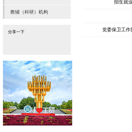
招生就
教辅（科研）机构
党委保卫工作
分享一下