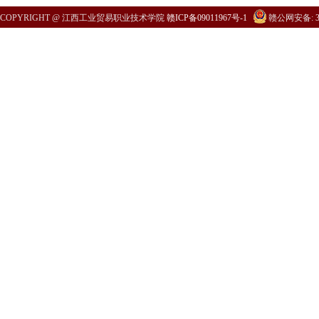
COPYRIGHT @ 江西工业贸易职业技术学院
赣ICP备09011967号-1
赣公网安备:
3