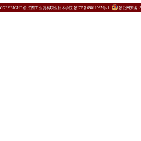
COPYRIGHT @ 江西工业贸易职业技术学院
赣ICP备09011967号-1
赣公网安备:
3