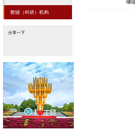
继
教辅（科研）机构
分享一下