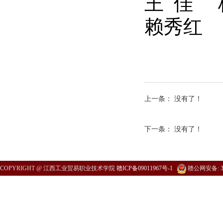
王
佳
赖秀红
上一条：
没有了！
下一条：
没有了！
COPYRIGHT @ 江西工业贸易职业技术学院
赣ICP备09011967号-1
赣公网安备:
3